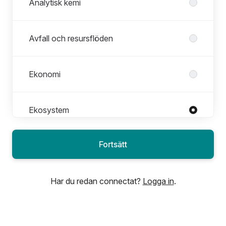
Analytisk kemi
Avfall och resursflöden
Ekonomi
Ekosystem
Fortsätt
Energi
Har du redan connectat?
Logga in
.
EPD International
Exjobb