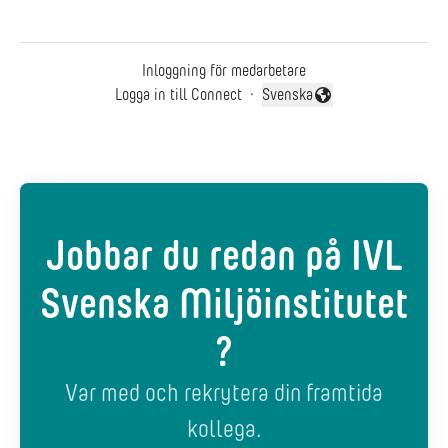
Inloggning för medarbetare
Logga in till Connect
·
Svenska
Byt språk
Jobbar du redan på IVL
Svenska Miljöinstitutet
?
Var med och rekrytera din framtida
kollega.