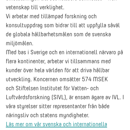
vetenskap till verklighet.
Vi arbetar med tillämpad forskning och
konsultuppdrag som bidrar till att uppfylla såväl
de globala hållbarhetsmålen som de svenska
miljömålen.
Med bas i Sverige och en internationell närvaro på
flera kontinenter, arbetar vi tillsammans med
kunder över hela världen för att driva hållbar
utveckling. Koncernen omsätter 574 MSEK
och Stiftelsen Institutet för Vatten- och
Luftvårdsforskning (SIVL), är ensam ägare av IVL. I
våra styrelser sitter representanter från både
näringsliv och statens myndigheter.
Läs mer om vår svenska och internationella