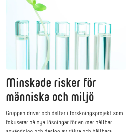
Minskade risker för
människa och miljö
Gruppen driver och deltar i forskningsprojekt som
fokuserar på nya lösningar för en mer hållbar
användning och design av säkra och hållbara