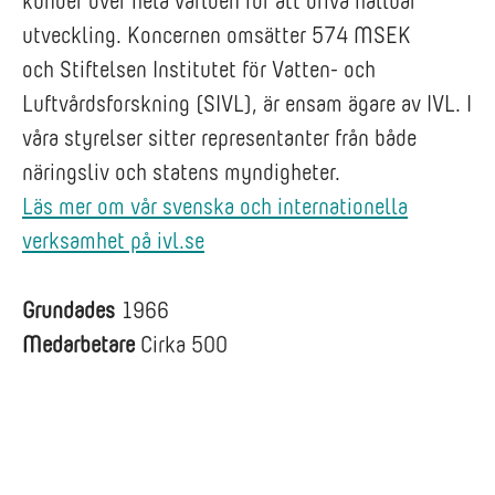
kunder över hela världen för att driva hållbar
utveckling. Koncernen omsätter 574 MSEK
och Stiftelsen Institutet för Vatten- och
Luftvårdsforskning (SIVL), är ensam ägare av IVL. I
våra styrelser sitter representanter från både
näringsliv och statens myndigheter.
Läs mer om vår svenska och internationella
verksamhet på ivl.se
Grundades
1966
Medarbetare
Cirka 500