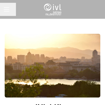
Dela sidan
KARRIÄRMENY