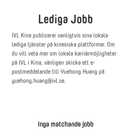
Lediga Jobb
IVL Kina publicerar vanligtvis sina lokala
lediga tjänster på kinesiska plattformar. Om
du vill veta mer om lokala karriärmöjligheter
på IVL i Kina, vänligen skicka ett e-
postmeddelande till Yuehong Huang på
yuehong.huang@ivl.se.
Inga matchande jobb