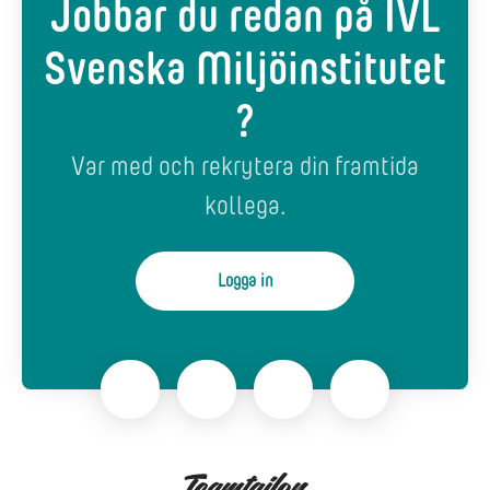
Jobbar du redan på IVL
Svenska Miljöinstitutet
?
Var med och rekrytera din framtida
kollega.
Logga in