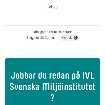
ivl.se
Inloggning för medarbetare
Logga in till Connect
·
Svenska
Byt språk
Jobbar du redan på IVL
Svenska Miljöinstitutet
?