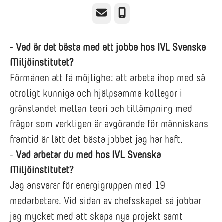
E-post
Telefon
-
Vad är det bästa med att jobba hos IVL Svenska
Miljöinstitutet?
Förmånen att få möjlighet att arbeta ihop med så
otroligt kunniga och hjälpsamma kollegor i
gränslandet mellan teori och tillämpning med
frågor som verkligen är avgörande för människans
framtid är lätt det bästa jobbet jag har haft.
-
Vad arbetar du med hos IVL Svenska
Miljöinstitutet?
Jag ansvarar för energigruppen med 19
medarbetare. Vid sidan av chefsskapet så jobbar
jag mycket med att skapa nya projekt samt