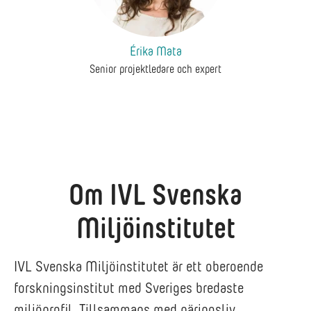
Érika Mata
Senior projektledare och expert
Om IVL Svenska
Miljöinstitutet
IVL Svenska Miljöinstitutet är ett oberoende
forskningsinstitut med Sveriges bredaste
miljöprofil. Tillsammans med näringsliv,