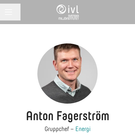
Dela sidan
KARRIÄRMENY
Anton Fagerström
Gruppchef –
Energi