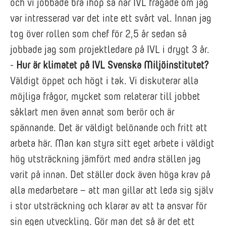
och vi jobbade bra ihop så när IVL frågade om jag
var intresserad var det inte ett svårt val. Innan jag
tog över rollen som chef för 2,5 år sedan så
jobbade jag som projektledare på IVL i drygt 3 år.
-
Hur är klimatet på IVL Svenska Miljöinstitutet?
Väldigt öppet och högt i tak. Vi diskuterar alla
möjliga frågor, mycket som relaterar till jobbet
såklart men även annat som berör och är
spännande. Det är väldigt belönande och fritt att
arbeta här. Man kan styra sitt eget arbete i väldigt
hög utsträckning jämfört med andra ställen jag
varit på innan. Det ställer dock även höga krav på
alla medarbetare – att man gillar att leda sig själv
i stor utsträckning och klarar av att ta ansvar för
sin egen utveckling. Gör man det så är det ett