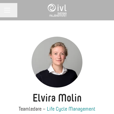
Dela sidan
KARRIÄRMENY
Elvira Molin
Teamledare –
Life Cycle Management