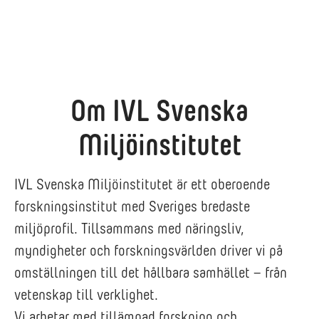
Om IVL Svenska
Miljöinstitutet
IVL Svenska Miljöinstitutet är ett oberoende
forskningsinstitut med Sveriges bredaste
miljöprofil. Tillsammans med näringsliv,
myndigheter och forskningsvärlden driver vi på
omställningen till det hållbara samhället – från
vetenskap till verklighet.
Vi arbetar med tillämpad forskning och