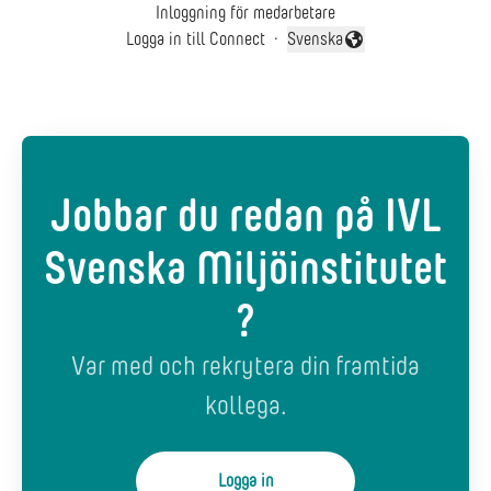
Inloggning för medarbetare
Logga in till Connect
·
Svenska
Byt språk
Jobbar du redan på IVL
Svenska Miljöinstitutet
?
Var med och rekrytera din framtida
kollega.
Logga in