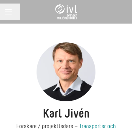
Dela sidan
KARRIÄRMENY
Karl Jivén
Forskare / projektledare –
Transporter och