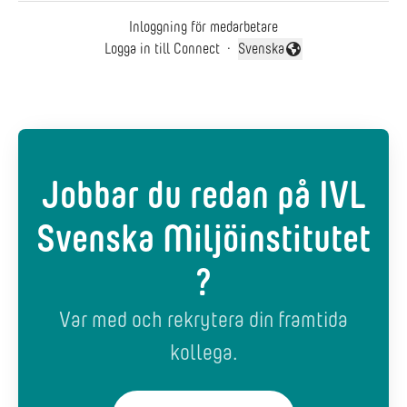
Inloggning för medarbetare
Logga in till Connect
·
Svenska
Byt språk
Jobbar du redan på IVL
Svenska Miljöinstitutet
?
Var med och rekrytera din framtida
kollega.