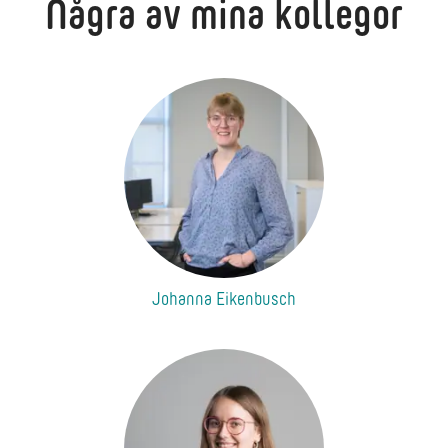
Några av mina kollegor
Johanna Eikenbusch