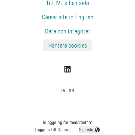
Till IVL's hemsida
Career site in English
Data och integritet
Hantera cookies
ivl.se
Inloggning för medarbetare
Logga in till Connect
·
Svenska
Byt språk