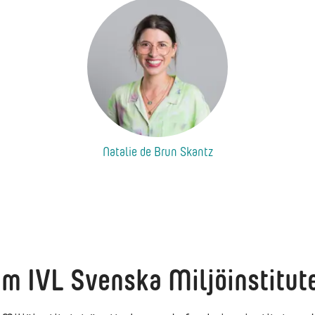
Natalie de Brun Skantz
m IVL Svenska Miljöinstitut