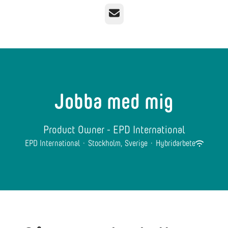
E-post
Jobba med mig
Product Owner - EPD International
EPD International
·
Stockholm, Sverige
·
Hybridarbete