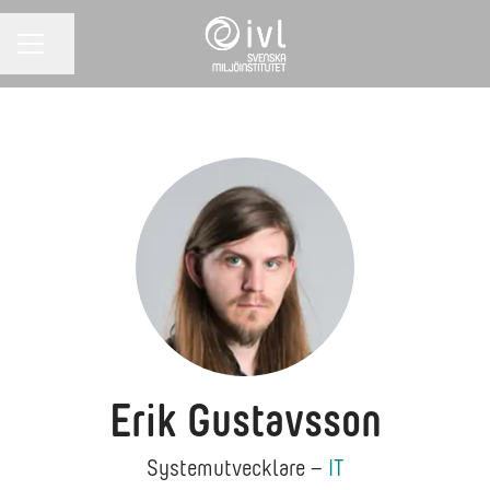
Dela sidan
KARRIÄRMENY
Erik Gustavsson
Systemutvecklare –
IT