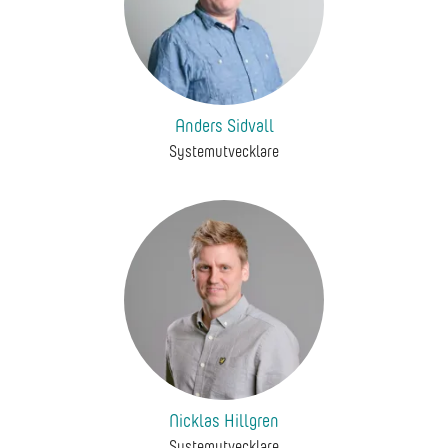
Anders Sidvall
Systemutvecklare
Nicklas Hillgren
Systemutvecklare