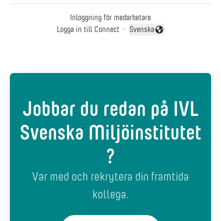
Inloggning för medarbetare
Logga in till Connect
·
Svenska
Byt språk
Jobbar du redan på IVL
Svenska Miljöinstitutet
?
Var med och rekrytera din framtida
kollega.