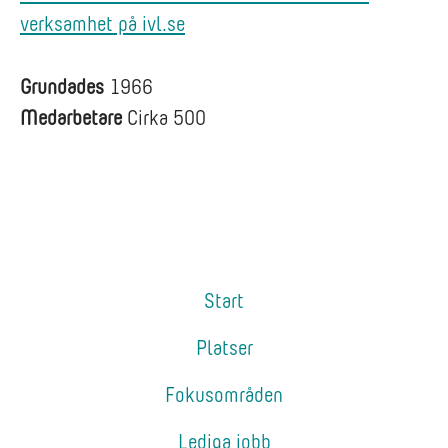
verksamhet på ivl.se
Grundades
1966
Medarbetare
Cirka 500
Start
Platser
Fokusområden
Lediga jobb