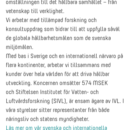
omställningen till det hållbara samhället – från
vetenskap till verklighet.
Vi arbetar med tillämpad forskning och
konsultuppdrag som bidrar till att uppfylla såväl
de globala hållbarhetsmålen som de svenska
miljömålen.
Med bas i Sverige och en internationell närvaro på
flera kontinenter, arbetar vi tillsammans med
kunder över hela världen för att driva hållbar
utveckling. Koncernen omsätter 574 MSEK
och Stiftelsen Institutet för Vatten- och
Luftvårdsforskning (SIVL), är ensam ägare av IVL. I
våra styrelser sitter representanter från både
näringsliv och statens myndigheter.
Läs mer om vår svenska och internationella