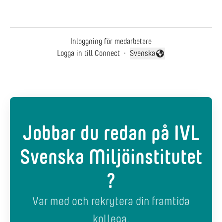
Inloggning för medarbetare
Logga in till Connect
·
Svenska
Byt språk
Jobbar du redan på IVL
Svenska Miljöinstitutet
?
Var med och rekrytera din framtida
kollega.