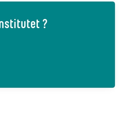
stitutet ?