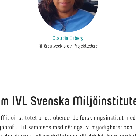
Claudia Esberg
Affärsutvecklare / Projektledare
m IVL Svenska Miljöinstitut
Miljöinstitutet är ett oberoende forskningsinstitut med
jöprofil. Tillsammans med näringsliv, myndigheter och