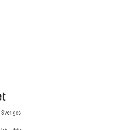
et
 Sveriges