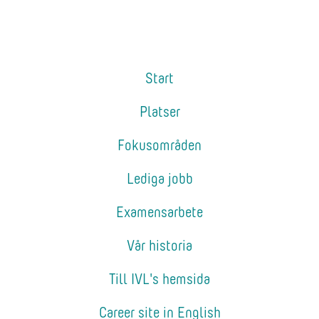
Start
Platser
Fokusområden
Lediga jobb
Examensarbete
Vår historia
Till IVL's hemsida
Career site in English