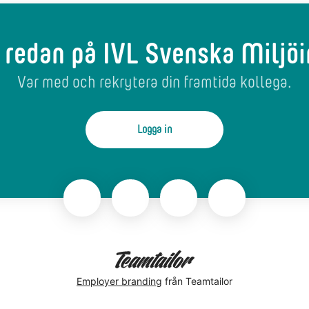
 redan på IVL Svenska Miljöin
Var med och rekrytera din framtida kollega.
Logga in
Employer branding
från Teamtailor