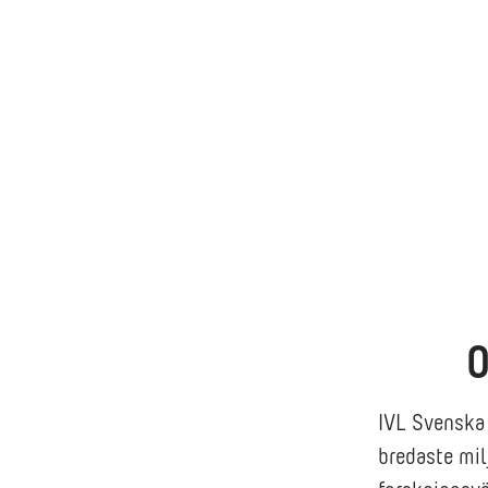
O
IVL Svenska 
bredaste mil