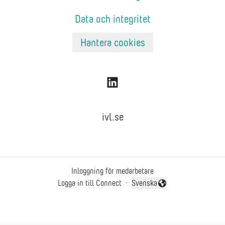
Data och integritet
Hantera cookies
ivl.se
Inloggning för medarbetare
Logga in till Connect
·
Svenska
Byt språk