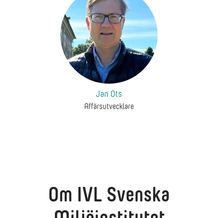
Jan Ots
Affärsutvecklare
Om IVL Svenska
Miljöinstitutet