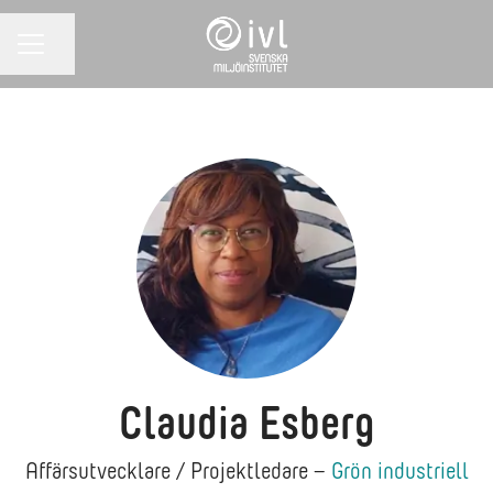
Dela sidan
KARRIÄRMENY
Claudia Esberg
Affärsutvecklare / Projektledare –
Grön industriell