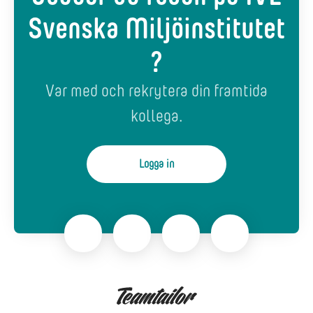
Svenska Miljöinstitutet
?
Var med och rekrytera din framtida
kollega.
Logga in