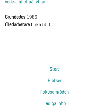
verksamhet på ivl.se
Grundades
1966
Medarbetare
Cirka 500
Start
Platser
Fokusområden
Lediga jobb