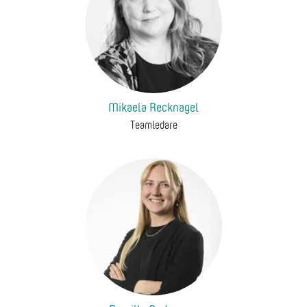
Mikaela Recknagel
Teamledare