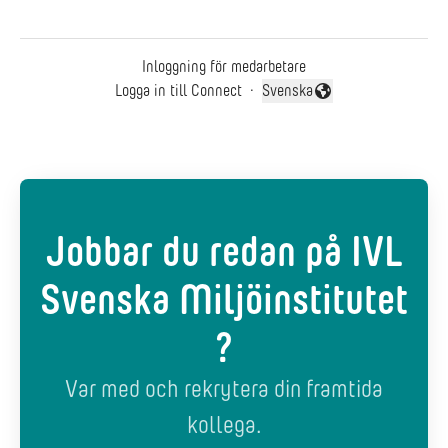
Inloggning för medarbetare
Logga in till Connect
·
Svenska
Byt språk
Jobbar du redan på IVL
Svenska Miljöinstitutet
?
Var med och rekrytera din framtida
kollega.