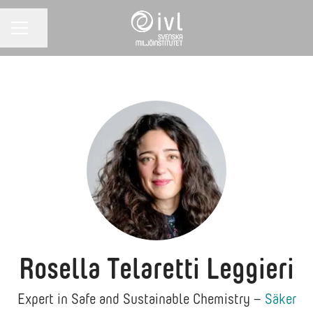
Dela sidan
KARRIÄRMENY
Rosella Telaretti Leggieri
Expert in Safe and Sustainable Chemistry –
Säker