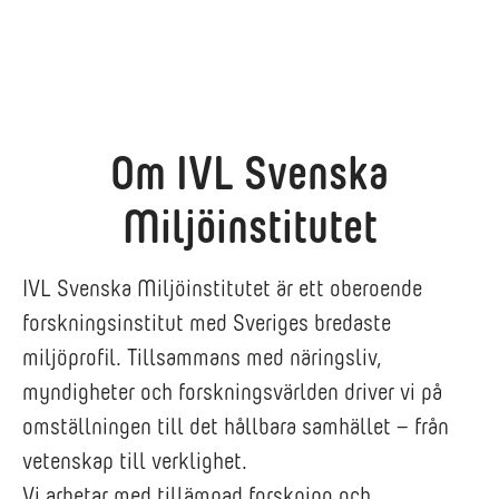
Om IVL Svenska
Miljöinstitutet
IVL Svenska Miljöinstitutet är ett oberoende
forskningsinstitut med Sveriges bredaste
miljöprofil. Tillsammans med näringsliv,
myndigheter och forskningsvärlden driver vi på
omställningen till det hållbara samhället – från
vetenskap till verklighet.
Vi arbetar med tillämpad forskning och