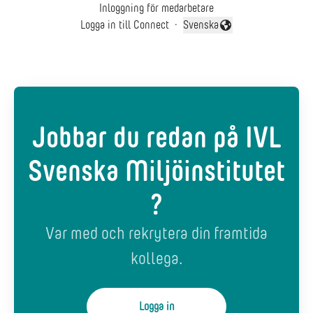
Inloggning för medarbetare
Logga in till Connect
·
Svenska
Byt språk
Jobbar du redan på IVL
Svenska Miljöinstitutet
?
Var med och rekrytera din framtida
kollega.
Logga in