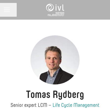
Dela sidan
KARRIÄRMENY
Tomas Rydberg
Senior expert LCM –
Life Cycle Management