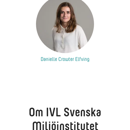
Danielle Crowter Elfving
Om IVL Svenska
Miljöinstitutet