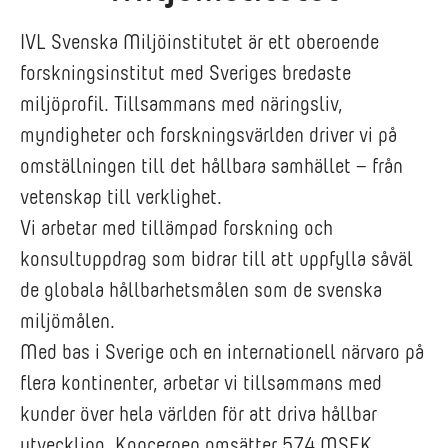
IVL Svenska Miljöinstitutet är ett oberoende
forskningsinstitut med Sveriges bredaste
miljöprofil. Tillsammans med näringsliv,
myndigheter och forskningsvärlden driver vi på
omställningen till det hållbara samhället – från
vetenskap till verklighet.
Vi arbetar med tillämpad forskning och
konsultuppdrag som bidrar till att uppfylla såväl
de globala hållbarhetsmålen som de svenska
miljömålen.
Med bas i Sverige och en internationell närvaro på
flera kontinenter, arbetar vi tillsammans med
kunder över hela världen för att driva hållbar
utveckling. Koncernen omsätter 574 MSEK