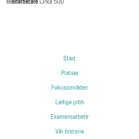
Medarbetare
Cirka 500
Start
Platser
Fokusområden
Lediga jobb
Examensarbete
Vår historia