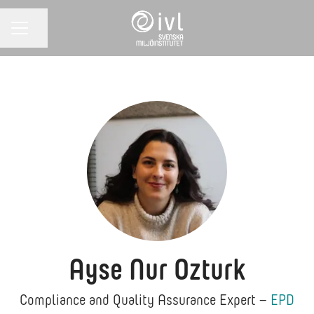
Dela sidan
KARRIÄRMENY
Ayse Nur Ozturk
Compliance and Quality Assurance Expert –
EPD