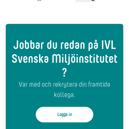
Byt språk
Jobbar du redan på IVL
Svenska Miljöinstitutet
?
Var med och rekrytera din framtida
kollega.
Logga in