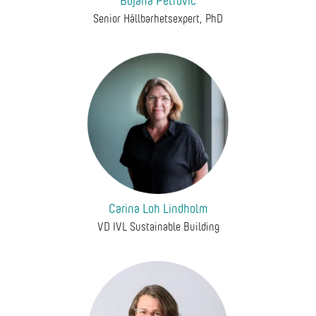
Bojana Petrovic
Senior Hållbarhetsexpert, PhD
Carina Loh Lindholm
VD IVL Sustainable Building